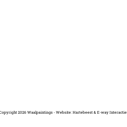
Copyright 2026 Waalpaintings - Website:
Hartebeest
&
E-way Interactie