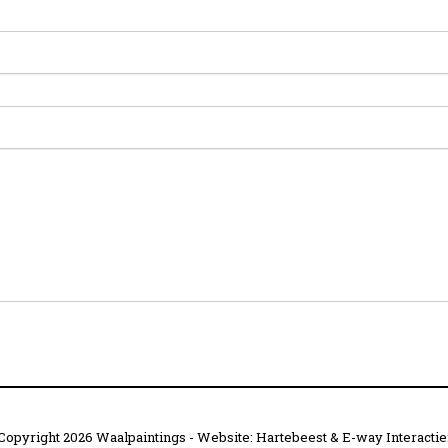
Copyright 2026 Waalpaintings - Website:
Hartebeest
&
E-way Interactie