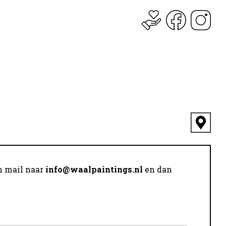
en mail naar
info@waalpaintings.nl
en dan