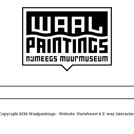
Copyright 2026 Waalpaintings - Website:
Hartebeest
&
E-way Interactie