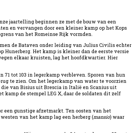
nze jaartelling beginnen ze met de bouw van een
laten en vervangen door een kleiner kamp op het Kops
e grens van het Romeinse Rijk vormden.
en de Bataven onder leiding van Julius Civilis echter
 Hunerberg. Het kamp is kleiner dan de eerste versie
egen elkaar kruisten, lag het hoofdkwartier. Hier
n 71 tot 103 in legerkamp verbleven. Sporen van hun
rug te zien. Om het legerkamp van water te voorzien
e van Bisius uit Brescia in Italië en Scanius uit
 kamp de stempel LEG X, daar de soldaten dit zelf
r een gunstige afzetmarkt. Ten oosten van het
 westen van het kamp lag een herberg (
mansio
) waar