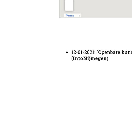
12-01-2021: "Openbare kun
(
IntoNijmegen
)