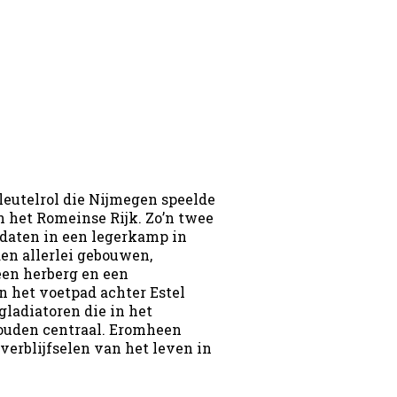
leutelrol die Nijmegen speelde
n het Romeinse Rijk. Zo’n twee
daten in een legerkamp in
en allerlei gebouwen,
een herberg en een
n het voetpad achter Estel
ladiatoren die in het
uden centraal. Eromheen
overblijfselen van het leven in