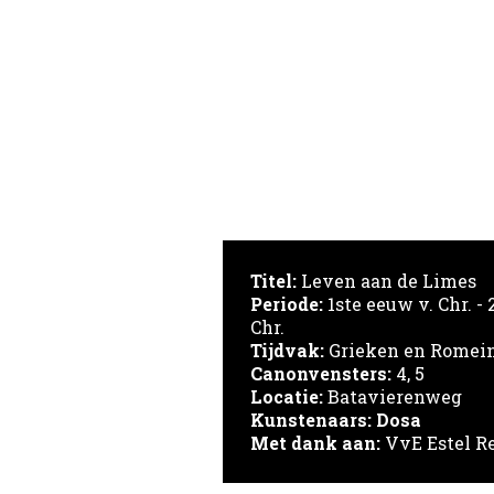
Titel:
Leven aan de Limes
Periode:
1ste eeuw v. Chr. -
Chr.
Tijdvak:
Grieken en Romei
Canonvensters:
4, 5
Locatie:
Batavierenweg
Kunstenaars:
Dosa
Met dank aan:
VvE Estel R