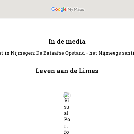
In de media
st in Nijmegen: De Bataafse Opstand - het Nijmeegs sen
Leven aan de Limes