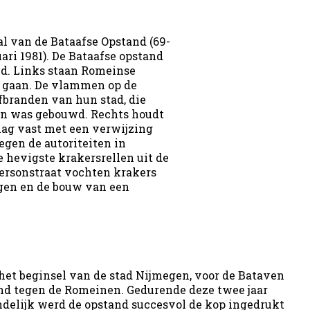
l van de Bataafse Opstand (69-
uari 1981). De Bataafse opstand
eid. Links staan Romeinse
te gaan. De vlammen op de
fbranden van hun stad, die
en was gebouwd. Rechts houdt
vlag vast met een verwijzing
egen de autoriteiten in
e hevigste krakersrellen uit de
ersonstraat vochten krakers
gen en de bouw van een
et beginsel van de stad Nijmegen, voor de Bataven
and tegen de Romeinen. Gedurende deze twee jaar
elijk werd de opstand succesvol de kop ingedrukt